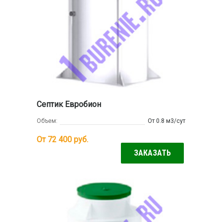
Септик Евробион
Объем:
От 0.8 м3/сут
От 72 400
руб.
ЗАКАЗАТЬ