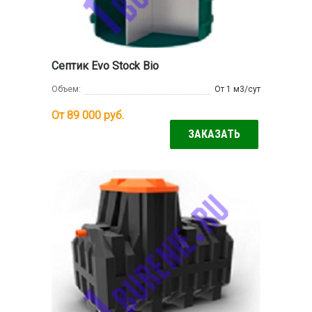
Септик Evo Stock Bio
Объем:
От 1 м3/сут
От 89 000
руб.
ЗАКАЗАТЬ