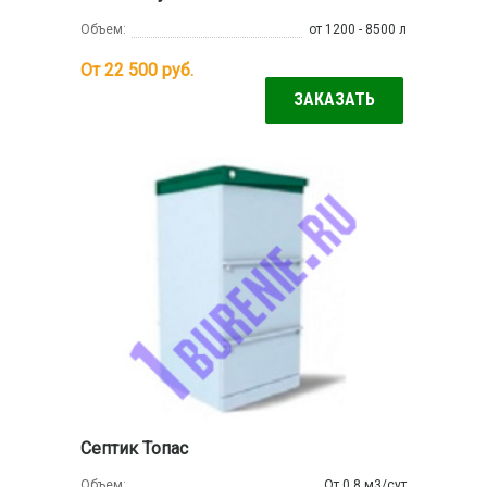
Объем:
от 1200 - 8500 л
От 22 500
руб.
ЗАКАЗАТЬ
Септик Топас
Объем:
От 0.8 м3/сут