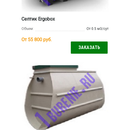
Септик Ergobox
Объем:
От 0.5 м3/сут
От 55 800
руб.
ЗАКАЗАТЬ