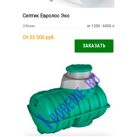
Септик Евролос Эко
Объем:
от 1200 - 6000 л
От 35 500
руб.
ЗАКАЗАТЬ