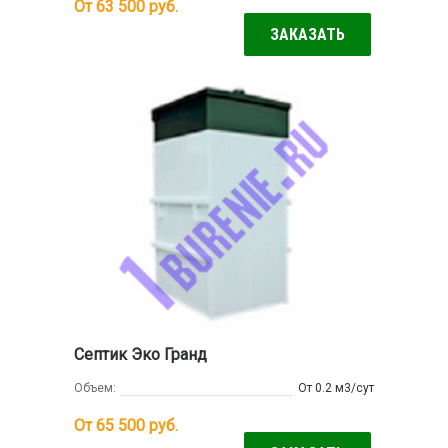
От 63 500
руб.
ЗАКАЗАТЬ
Септик Эко Гранд
Объем:
От 0.2 м3/сут
От 65 500
руб.