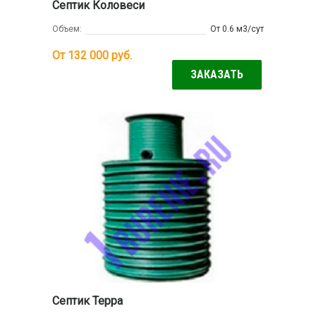
Септик Коловеси
Объем:
От 0.6 м3/сут
От 132 000
руб.
ЗАКАЗАТЬ
Септик Терра