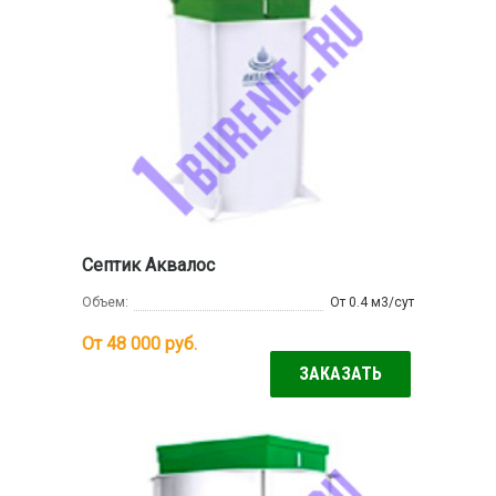
Септик Аквалос
Объем:
От 0.4 м3/сут
От 48 000
руб.
ЗАКАЗАТЬ