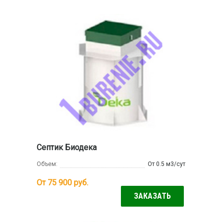
Септик Биодека
Объем:
От 0.5 м3/сут
От 75 900
руб.
ЗАКАЗАТЬ