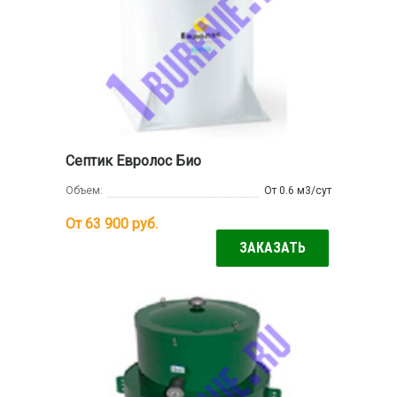
Септик Евролос Био
Объем:
От 0.6 м3/сут
От 63 900
руб.
ЗАКАЗАТЬ