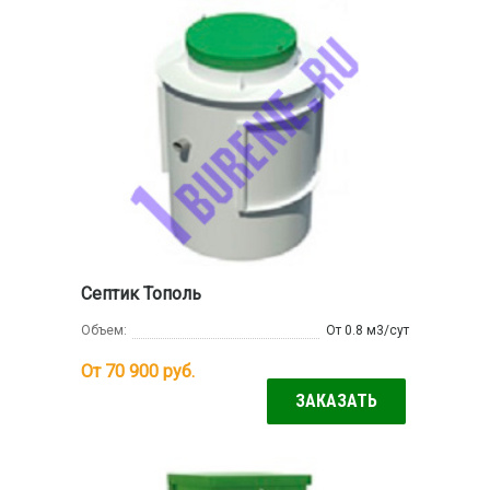
Септик Тополь
Объем:
От 0.8 м3/сут
От 70 900
руб.
ЗАКАЗАТЬ